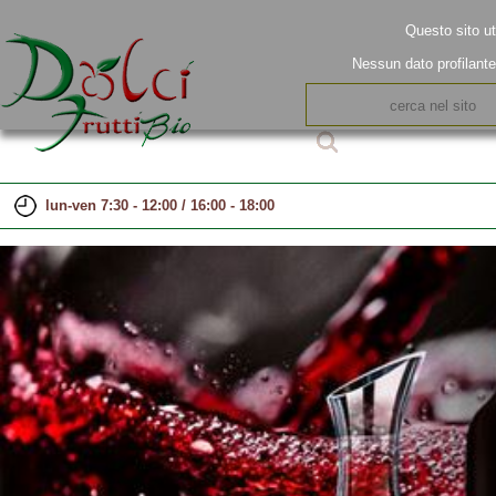
Questo sito ut
Nessun dato profilant
lun-ven 7:30 - 12:00 / 16:00 - 18:00