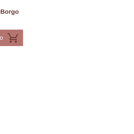
 Borgo
lo