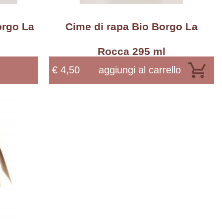
orgo La
Cime di rapa Bio Borgo La
Rocca 295 ml
€ 4,50
aggiungi al carrello