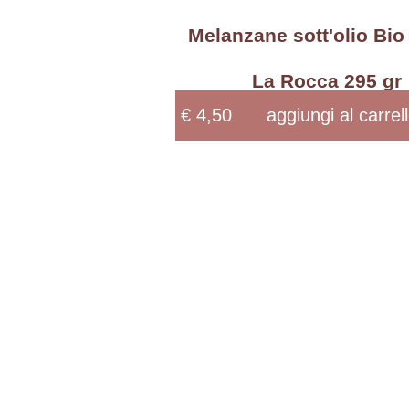
Melanzane sott'olio Bio
La Rocca 295 gr
€ 4,50
aggiungi al carrel