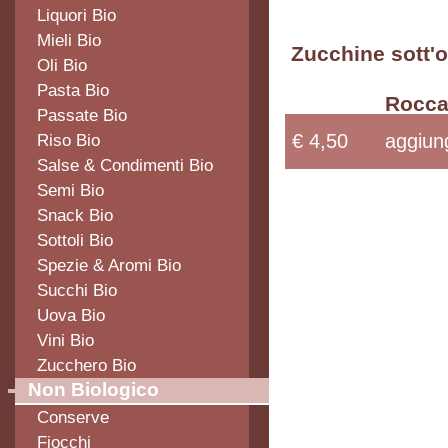
Liquori Bio
Mieli Bio
Zucchine sott'o
Oli Bio
Pasta Bio
Rocca
Passate Bio
Riso Bio
€ 4,50
aggiung
Salse & Condimenti Bio
Semi Bio
Snack Bio
Sottoli Bio
Spezie & Aromi Bio
Succhi Bio
Uova Bio
Vini Bio
Zucchero Bio
Non Biologico
Conserve
Fiocchi