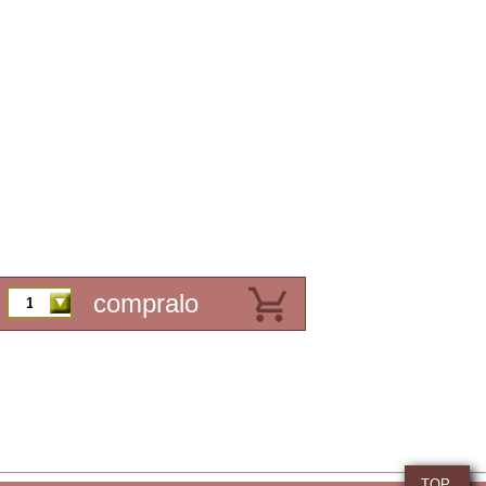
compralo
TOP