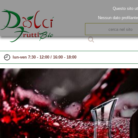
Questo sito ut
Nessun dato profilant
lun-ven 7:30 - 12:00 / 16:00 - 18:00