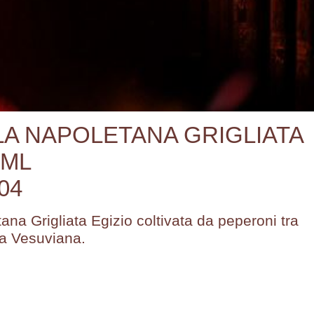
A NAPOLETANA GRIGLIATA
 ML
04
na Grigliata Egizio coltivata da peperoni tra
a Vesuviana.