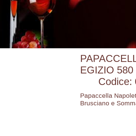
PAPACCELL
EGIZIO 580
Codice:
Papaccella Napoleta
Brusciano e Somm