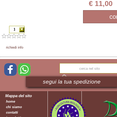
€ 11,00
co
richiedi info
segui la tua spedizione
Mappa del sito
home
chi siamo
contatti